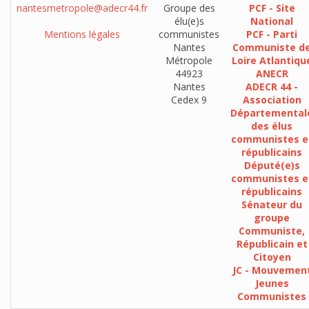
nantesmetropole@adecr44.fr
Groupe des
PCF - Site
élu(e)s
National
Mentions légales
communistes
PCF - Parti
Nantes
Communiste d
Métropole
Loire Atlantiqu
44923
ANECR
Nantes
ADECR 44 -
Cedex 9
Association
Départemental
des élus
communistes e
républicains
Député(e)s
communistes e
républicains
Sénateur du
groupe
Communiste,
Républicain et
Citoyen
JC - Mouvemen
Jeunes
Communistes