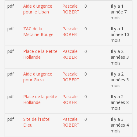
pdf
Aide d'urgence
Pascale
0
Il y a 1
pour le Liban
ROBERT
année 7
mois
pdf
ZAC de la
Pascale
0
Il y a 1
Métairie Rouge
ROBERT
année 10
mois
pdf
Place de la Petite
Pascale
0
Il y a 2
Hollande
ROBERT
années 3
mois
pdf
Aide d'urgence
Pascale
0
Il y a 2
pour Gaza
ROBERT
années 3
mois
pdf
Place de la petite
Pascale
0
Il y a 2
Hollande
ROBERT
années 8
mois
pdf
Site de l'Hôtel
Pascale
0
Il y a 3
Dieu
ROBERT
années 4
mois