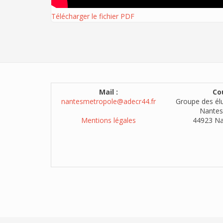
Télécharger le fichier PDF
Mail :
Cou
nantesmetropole@adecr44.fr
Groupe des él
Nantes
Mentions légales
44923 Na