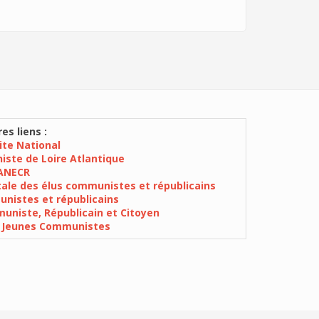
es liens :
Site National
iste de Loire Atlantique
ANECR
ale des élus communistes et républicains
nistes et républicains
niste, Républicain et Citoyen
 Jeunes Communistes