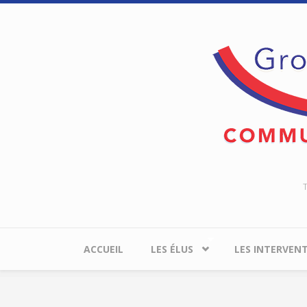
Aller au contenu principal
T
ACCUEIL
LES ÉLUS
LES INTERVEN