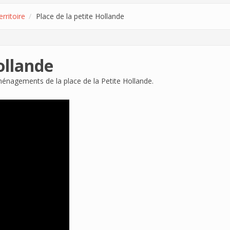
ritoire
Place de la petite Hollande
ollande
ménagements de la place de la Petite Hollande.