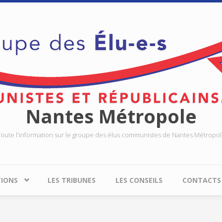
Nantes Métropole
oute l'information sur le groupe des élus communistes de Nantes Métropo
TIONS
LES TRIBUNES
LES CONSEILS
CONTACTS