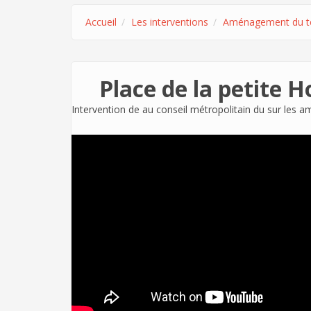
Accueil
Les interventions
Aménagement du ter
Place de la petite H
Intervention de
au conseil métropolitain du sur les a