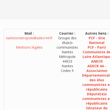
Mail :
Courrier :
Autres liens :
nantesmetropole@adecr44.fr
Groupe des
PCF - Site
élu(e)s
National
Mentions légales
communistes
PCF - Parti
Nantes
Communiste d
Métropole
Loire Atlantiqu
44923
ANECR
Nantes
ADECR 44 -
Cedex 9
Association
Départemental
des élus
communistes e
républicains
Député(e)s
communistes e
républicains
Sénateur du