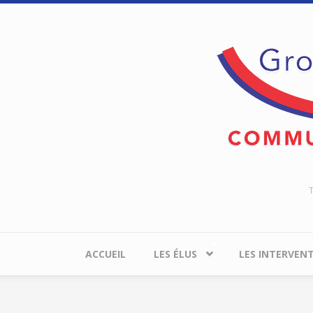
Aller au contenu principal
T
ACCUEIL
LES ÉLUS
LES INTERVEN