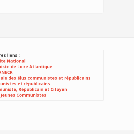
es liens :
Site National
iste de Loire Atlantique
ANECR
ale des élus communistes et républicains
nistes et républicains
niste, Républicain et Citoyen
 Jeunes Communistes