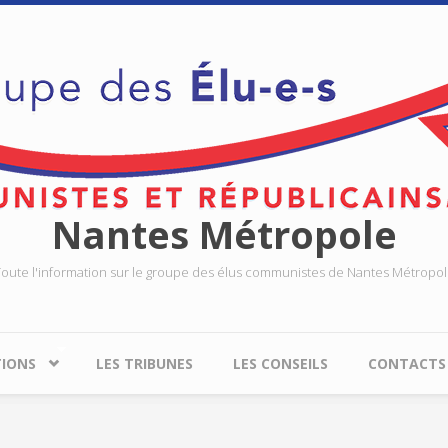
Nantes Métropole
oute l'information sur le groupe des élus communistes de Nantes Métropo
TIONS
LES TRIBUNES
LES CONSEILS
CONTACTS