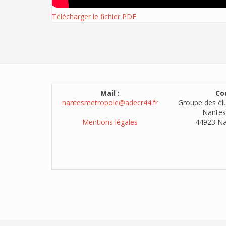
Télécharger le fichier PDF
Mail :
Cou
nantesmetropole@adecr44.fr
Groupe des él
Nantes
Mentions légales
44923 Na