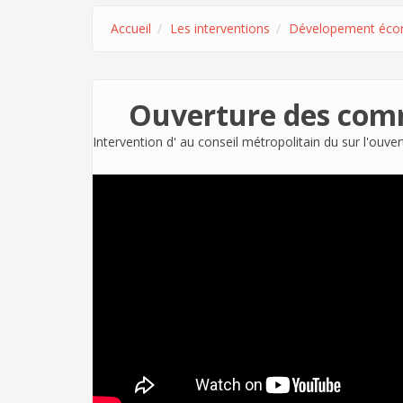
Accueil
Les interventions
Dévelopement éco
Ouverture des com
Intervention d'
au conseil métropolitain du sur l'ouv